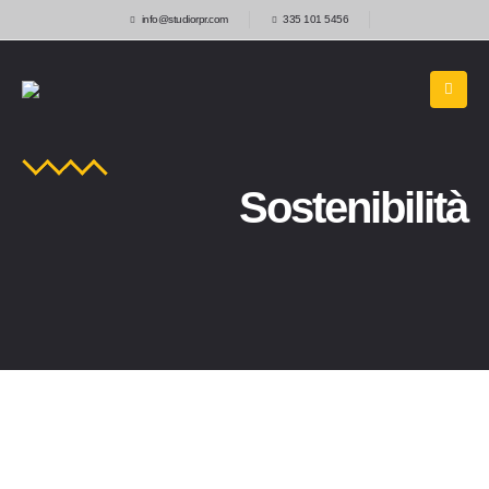
info@studiorpr.com
335 101 5456
Sostenibilità