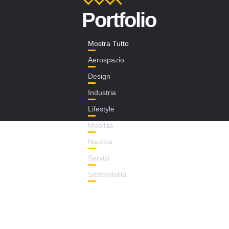
Portfolio
Mostra Tutto
Aerospazio
Design
Industria
Lifestyle
Mobilità
Nautica
Servizi
Sostenibilità