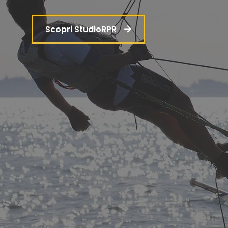
Scopri StudioRPR
Sviluppo del Business