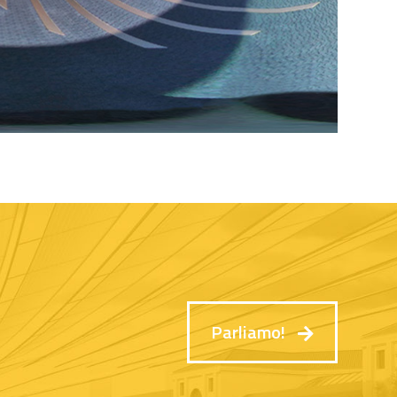
Parliamo!