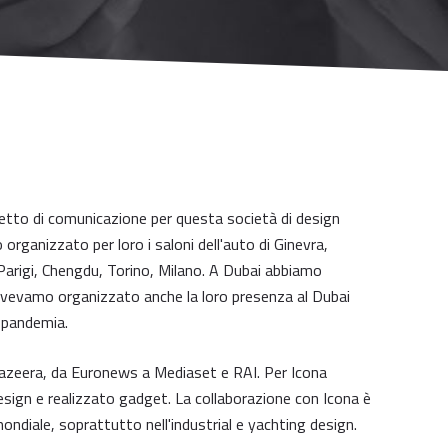
to di comunicazione per questa società di design
rganizzato per loro i saloni dell'auto di Ginevra,
Parigi, Chengdu, Torino, Milano. A Dubai abbiamo
avevamo organizzato anche la loro presenza al Dubai
 pandemia.
 Jazeera, da Euronews a Mediaset e RAI. Per Icona
design e realizzato gadget. La collaborazione con Icona è
mondiale, soprattutto nell'industrial e yachting design.