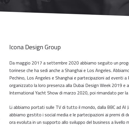
Icona Design Group
Da maggio 2017 a settembre 2020 abbiamo seguito un proget
torinese che ha sedi anche a Shanghai e Los Angeles. Abbiamo o
Pechino, Los Angeles e Shanghai e partecipazioni ad eventi a 
organizzato la loro presenza alla Dubai Design Week 2019 e 
International Yacht Show di marzo 2020, poi rimandato per la
Li abbiamo portati sulle TV di tutto il mondo, dalla BBC ad Al
abbiamo gestito i social media e le partecipazioni ai premi di 
ora evoluta in un supporto allo sviluppo del business a livello 