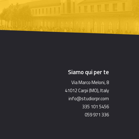
Siamo qui per te
Via Marco Meloni, 8
41012 Carpi (MO), Italy
info@studiorpr.com
335 101 5456
059 971 336