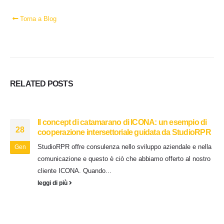
Torna a Blog
RELATED
POSTS
Il concept di catamarano di ICONA: un esempio di
28
cooperazione intersettoriale guidata da StudioRPR
StudioRPR offre consulenza nello sviluppo aziendale e nella
Gen
comunicazione e questo è ciò che abbiamo offerto al nostro
cliente ICONA. Quando...
leggi di più