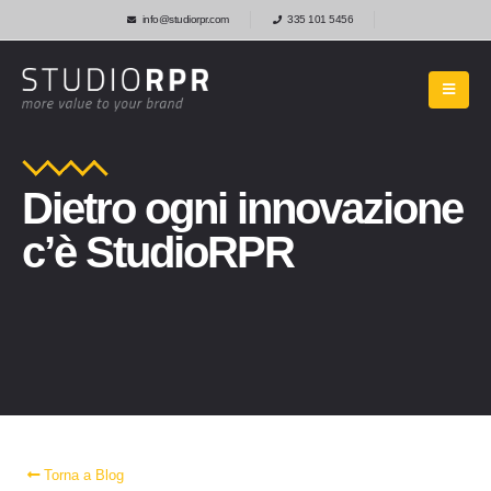
info@studiorpr.com
335 101 5456
Dietro ogni innovazione
c’è StudioRPR
Torna a Blog