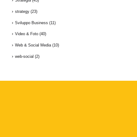
Strategia
(43)
strategy
(23)
Sviluppo Business
(11)
Video & Foto
(40)
Web & Social Media
(10)
web-social
(2)