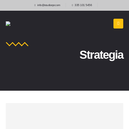
info@studiorpr.com
335 101 5456
Strategia