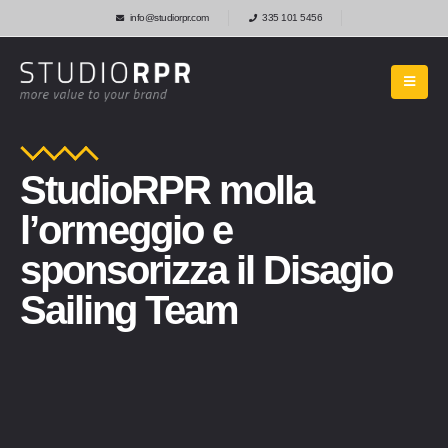
info@studiorpr.com
335 101 5456
StudioRPR molla
l’ormeggio e
sponsorizza il Disagio
Sailing Team