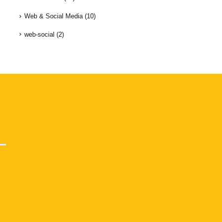
Web & Social Media
(10)
web-social
(2)