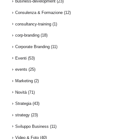
business-development
(23)
Consulenza & Formazione
(12)
consultancy-training
(1)
corp-branding
(18)
Corporate Branding
(11)
Eventi
(53)
events
(25)
Marketing
(2)
Novità
(71)
Strategia
(43)
strategy
(23)
Sviluppo Business
(11)
Video & Foto
(40)