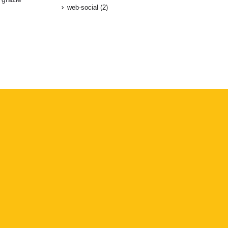
web-social
(2)