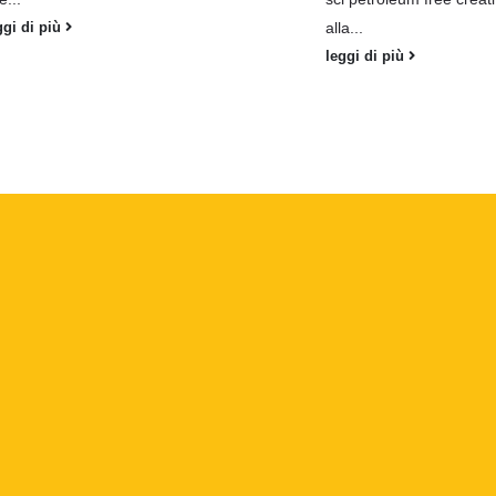
alla...
ggi di più
leggi di più