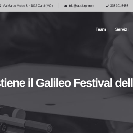
Via Marco Meloni 8, 41012 Carpi (MO)
info@studiorpr.com
335 101 5456
Team
Servizi
tiene il Galileo Festival d