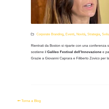
Corporate Branding
,
Eventi
,
Novità
,
Strategia
,
Svil
Rientrati da Boston si riparte con una conferenza
sostiene il
Galileo Festival dell’Innovazione
e par
Grazie a Giovanni Caprara e Filiberto Zovico per l
Torna a Blog