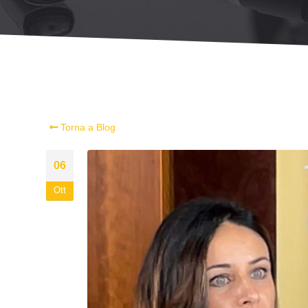
Torna a Blog
06
Ott