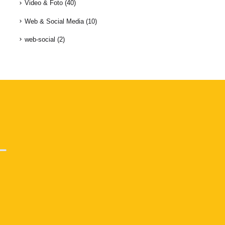
Video & Foto
(40)
Web & Social Media
(10)
web-social
(2)