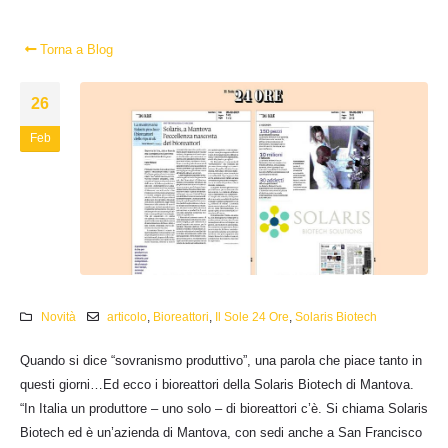
Torna a Blog
26
Feb
Novità
articolo
,
Bioreattori
,
Il Sole 24 Ore
,
Solaris Biotech
Quando si dice “sovranismo produttivo”, una parola che piace tanto in
questi giorni…Ed ecco i bioreattori della Solaris Biotech di Mantova.
“In Italia un produttore – uno solo – di bioreattori c’è. Si chiama Solaris
Biotech ed è un’azienda di Mantova, con sedi anche a San Francisco