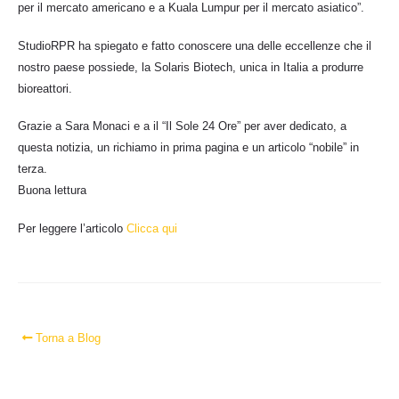
per il mercato americano e a Kuala Lumpur per il mercato asiatico”.
StudioRPR ha spiegato e fatto conoscere una delle eccellenze che il
nostro paese possiede, la Solaris Biotech, unica in Italia a produrre
bioreattori.
Grazie a Sara Monaci e a il “Il Sole 24 Ore” per aver dedicato, a
questa notizia, un richiamo in prima pagina e un articolo “nobile” in
terza.
Buona lettura
Per leggere l’articolo
Clicca qui
Torna a Blog