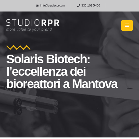
info@studiorpr.com
335 101 5456
Solaris Biotech:
l’eccellenza dei
bioreattori a Mantova