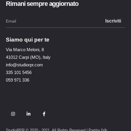
Rimani sempre aggiornato
Siamo qui per te
Via Marco Meloni, 8
41012 Carpi (MO), Italy
info@studiorpr.com
335 101 5456
059 971 336
StudioRPR © 2020 - 2021. All Rights Reserved | Partita IVA: