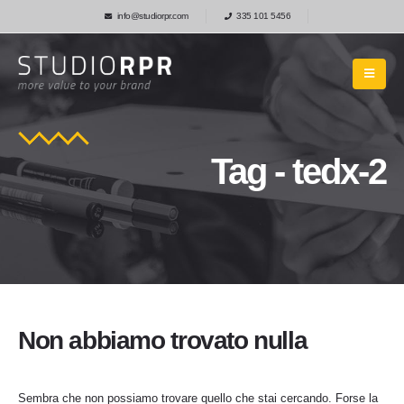
info@studiorpr.com
335 101 5456
Tag - tedx-2
Non abbiamo trovato nulla
Sembra che non possiamo trovare quello che stai cercando. Forse la