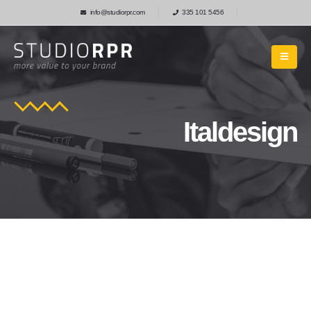
info@studiorpr.com
335 101 5456
Italdesign