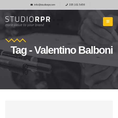
info@studiorpr.com
335 101 5456
Tag - Valentino Balboni