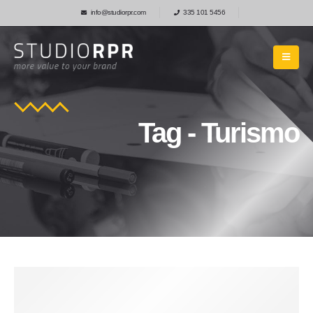
info@studiorpr.com
335 101 5456
Tag - Turismo