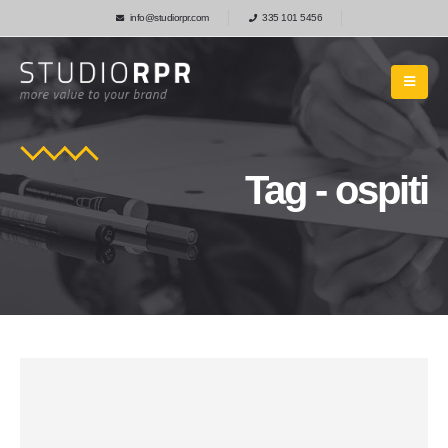
info@studiorpr.com
335 101 5456
Tag - ospiti