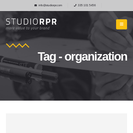
info@studiorpr.com
335 101 5456
Tag - organization