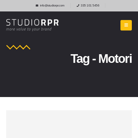
info@studiorpr.com
335 101 5456
Tag - Motori