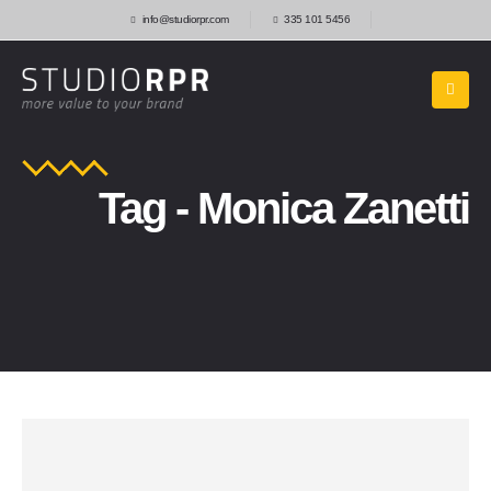
info@studiorpr.com
335 101 5456
Tag - Monica Zanetti