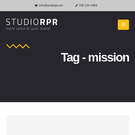
info@studiorpr.com
335 101 5456
Tag - mission