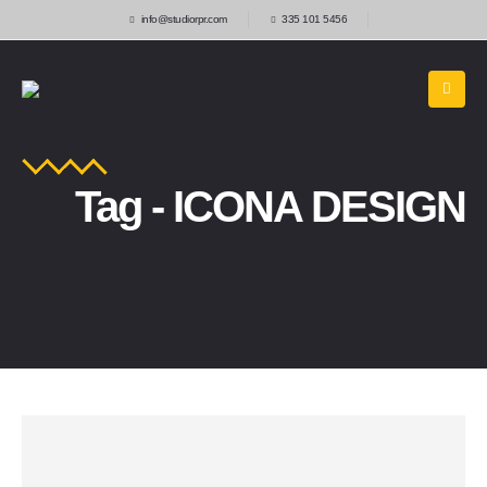
info@studiorpr.com
335 101 5456
Tag - ICONA DESIGN