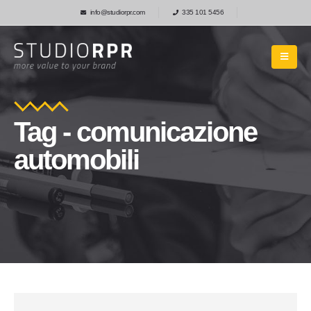
info@studiorpr.com
335 101 5456
Tag - comunicazione
automobili