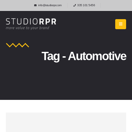
info@studiorpr.com
335 101 5456
Tag - Automotive