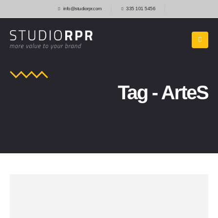
info@studiorpr.com
335 101 5456
Tag - ArteS